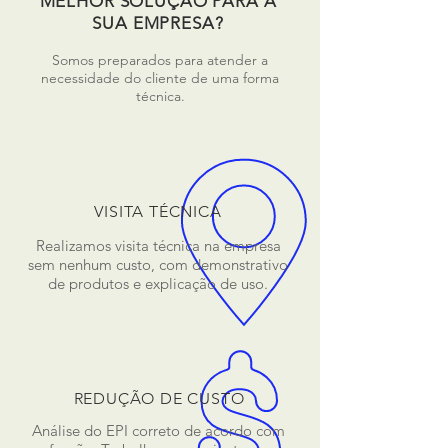
MELHOR SOLUÇÃO PARA A
SUA EMPRESA?
Somos preparados para atender a
necessidade do cliente de uma forma
técnica.
VISITA TÉCNICA
Realizamos visita técnica na empresa
sem nenhum custo, com demonstrativo
de produtos e explicação de uso.
REDUÇÃO DE CUSTO
Análise do EPI correto de acordo com