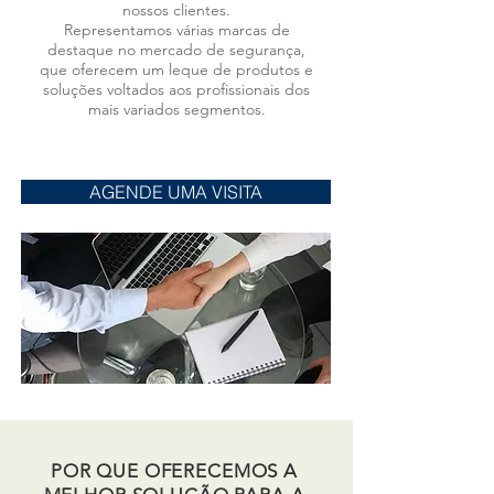
nossos clientes.
Representamos várias marcas de
destaque no mercado de segurança,
que oferecem um leque de produtos e
soluções voltados aos profissionais dos
mais variados segmentos.
AGENDE UMA VISITA
POR QUE OFERECEMOS A